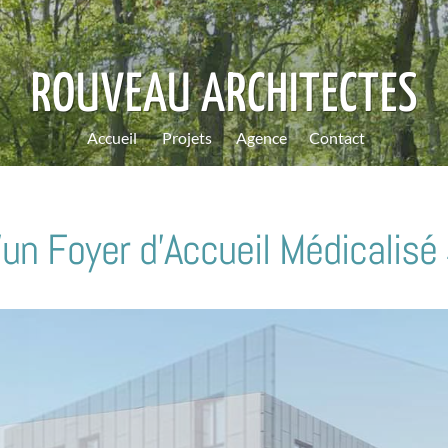
ROUVEAU ARCHITECTES
Accueil
Projets
Agence
Contact
’un Foyer d’Accueil Médicalisé