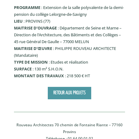
PROGRAMME
: Extension de la salle polyvalente de la demi-
pension du collège Lelorgne-de-Savigny
LIEU
: PROVINS (77)
MAITRISE D’OUVRAGE
: Département de Seine et Marne –
Direction de l’Architecture, des Bâtiments et des Collèges –
45 rue Général De Gaulle – 77000 MELUN
MAITRISE D’ŒUVRE
: PHILIPPE ROUVEAU ARCHITECTE
(Mandataire)
TYPE DE MISSION
: Etudes et réalisation
SURFACE
: 130 m² S.H.O.N.
MONTANT DES TRAVAUX
: 218 500 € HT
RETOUR AUX PROJETS
Rouveau Architectes 70 chemin de Fontaine Riante – 77160
Provins
Téléphone :
01 64 00 01 02