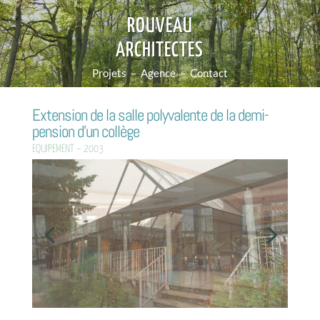
ROUVEAU
ARCHITECTES
Projets
–
Agence
–
Contact
Extension de la salle polyvalente de la demi-
pension d’un collège
EQUIPEMENT – 2003